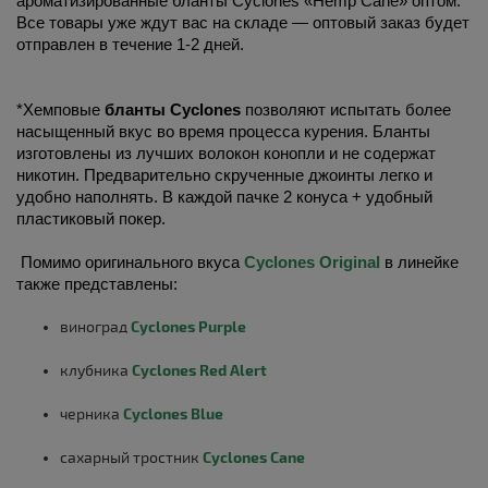
ароматизированные бланты Cyclones «Hemp Cane» оптом. 
Все товары уже ждут вас на складе — оптовый заказ будет 
отправлен в течение 1-2 дней. 
*Хемповые 
бланты Cyclones
 позволяют испытать более 
насыщенный вкус во время процесса курения. Бланты 
изготовлены из лучших волокон конопли и не содержат 
никотин. Предварительно скрученные джоинты легко и 
удобно наполнять. В каждой пачке 2 конуса + удобный 
пластиковый покер.
 Помимо оригинального вкуса 
Cyclones Original
 в линейке 
виноград
Cyclones Purple
клубника
Cyclones Red Alert
черника
Cyclones Blue
сахарный тростник
Cyclones Cane