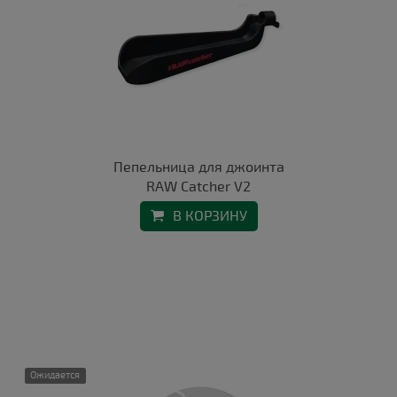
Пепельница для джоинта
RAW Catcher V2
В КОРЗИНУ
Ожидается