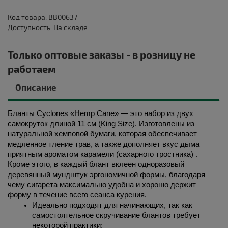
Код товара: BB00637
Доступность: На складе
Только оптовые заказы - в розницу не
работаем
Описание
Бланты Cyclones «Hemp Cane» — это набор из двух 
самокруток длиной 11 см (King Size). Изготовлены из 
натуральной хемповой бумаги, которая обеспечивает 
медленное тление трав, а также дополняет вкус дыма 
приятным ароматом карамели (сахарного тростника) . 
Кроме этого, в каждый блант вклеен одноразовый 
деревянный мундштук эргономичной формы, благодаря 
чему сигарета максимально удобна и хорошо держит 
форму в течение всего сеанса курения. 
Идеально подходят для начинающих, так как 
самостоятельное скручивание блантов требует 
некоторой практики;