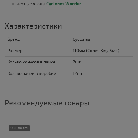
лесные ягоды
Cyclones Wonder
Характеристики
Бренд
Cyclones
Размер
110мм (Cones King Size)
Кол-во конусов в пачке
2шт
Кол-во пачек в коробке
12шт
Рекомендуемые товары
Ожидается