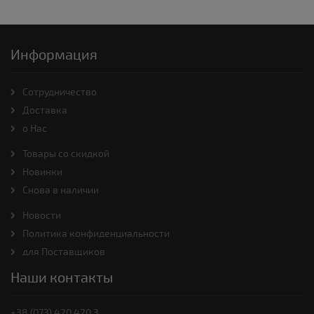
Информация
Cотрудничество
Доставка
о Нас
Товары со скидкой
Новинки
Снова в наличии
Новости
Политика конфиденциальности
для Поставщиков
Наши контакты
+38 (073) 420 420 3