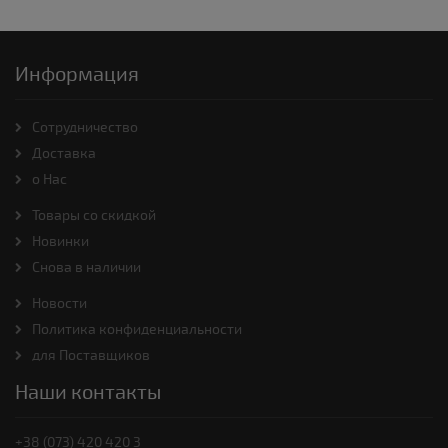
Информация
Cотрудничество
Доставка
о Нас
Товары со скидкой
Новинки
Снова в наличии
Новости
Политика конфиденциальности
для Поставщиков
Наши контакты
+38 (073) 420 420 3