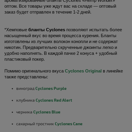
ароматизированные бланты Cyclones «Hemp Wonder» 
оптом. Все товары уже ждут вас на складе — оптовый 
заказ будет отправлен в течение 1-2 дней. 
*Хемповые 
бланты Cyclones
 позволяют испытать более 
насыщенный вкус во время процесса курения. Бланты 
изготовлены из лучших волокон конопли и не содержат 
никотин. Предварительно скрученные джоинты легко и 
удобно наполнять. В каждой пачке 2 конуса + удобный 
пластиковый покер.
Помимо оригинального вкуса 
Cyclones Original
 в линейке 
виноград
Cyclones Purple
клубника
Cyclones Red Alert
черника
Cyclones Blue
сахарный тростник
Cyclones Cane