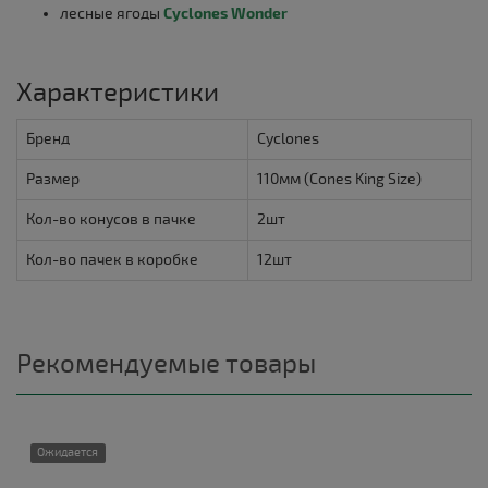
лесные ягоды
Cyclones Wonder
Характеристики
Бренд
Cyclones
Размер
110мм (Cones King Size)
Кол-во конусов в пачке
2шт
Кол-во пачек в коробке
12шт
Рекомендуемые товары
Ожидается