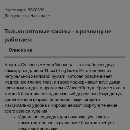
Код товара: BB00639
Доступность: На складе
Только оптовые заказы - в розницу не
работаем
Описание
Бланты Cyclones «Hemp Wonder» — это набор из двух 
самокруток длиной 11 см (King Size). Изготовлены из 
натуральной хемповой бумаги, которая обеспечивает 
медленное тление трав, а также подчеркивает вкус дыма 
приятным ягодным ароматом «WonderBerry». Кроме этого, в 
каждый блант вклеен одноразовый деревянный мундштук 
эргономичной формы, благодаря чему сигарета 
максимально удобна и хорошо держит форму в течение 
всего сеанса курения. 
Идеально подходят для начинающих, так как 
самостоятельное скручивание блантов требует 
некоторой практики;