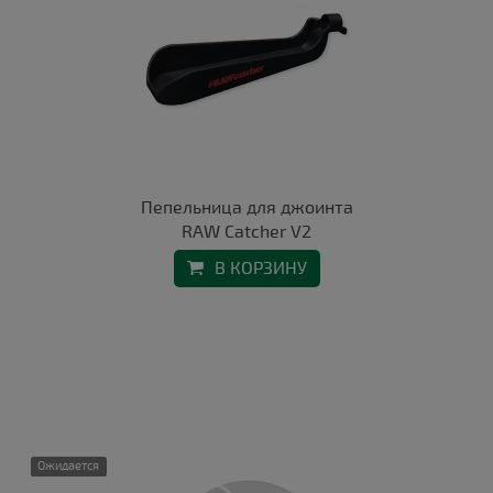
Пепельница для джоинта
RAW Catcher V2
В КОРЗИНУ
Ожидается