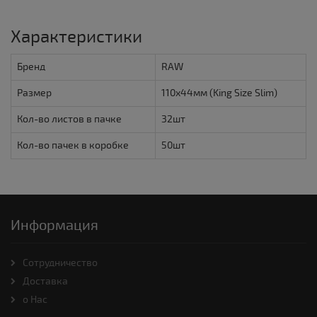
Характеристики
Бренд
RAW
Размер
110х44мм (King Size Slim)
Кол-во листов в пачке
32шт
Кол-во пачек в коробке
50шт
Информация
Cотрудничество
Доставка
о Нас