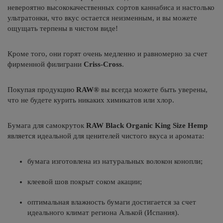
невероятно высококачественных сортов каннабиса и настолько
ультратонки, что вкус остается неизменным, и вы можете
ощущать терпены в чистом виде!
Кроме того, они горят очень медленно и равномерно за счет
фирменной филиграни
Criss-Cross
.
Покупая продукцию
RAW®
вы всегда можете быть уверены,
что не будете курить никаких химикатов или хлор.
Бумага для самокруток
RAW Black Organic King Size Hemp
является идеальной для ценителей чистого вкуса и аромата:
бумага изготовлена ​​из натуральных волокон конопли;
клеевой шов покрыт соком акации;
оптимальная влажность бумаги достигается за счет
идеального климат региона Алькой (Испания).