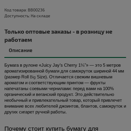
Код товара: BB00236
Доступность: На складе
Только оптовые заказы - в розницу не
работаем
Описание
Бумага в рулоне «Juicy Jay’s Cherry 1¼"» — это 5 метров 
ароматизированной бумаги для самокруток шириной 44 мм 
(размер Roll 
Big 
Size). Отличается свежим вишневым 
ароматом и соответствующим принтом — фрукты 
напечатаны соевыми чернилами: перед вами на 100% 
органический и веганский продукт. Это действительно 
необычный и привлекательный товар, который привлечет 
внимание всех любителей джоинтов, блантов, самокруток и 
других сигарет ручной работы.
Почему стоит купить бумагу для 