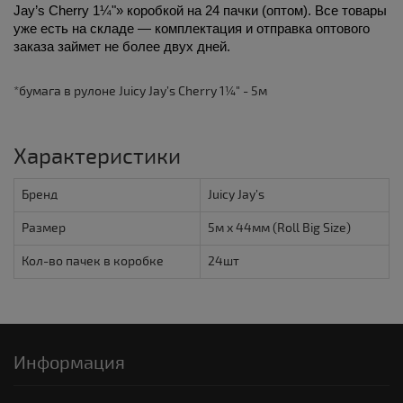
Jay’s Cherry 1¼"» коробкой на 24 пачки (оптом). Все товары 
уже есть на складе — комплектация и отправка оптового 
заказа займет не более двух дней. 
*бумага в рулоне Juicy Jay’s Cherry 1¼" - 5м
Характеристики
Бренд
Juicy Jay’s
Размер
5м х 44мм (Roll Big Size)
Кол-во пачек в коробке
24шт
Информация