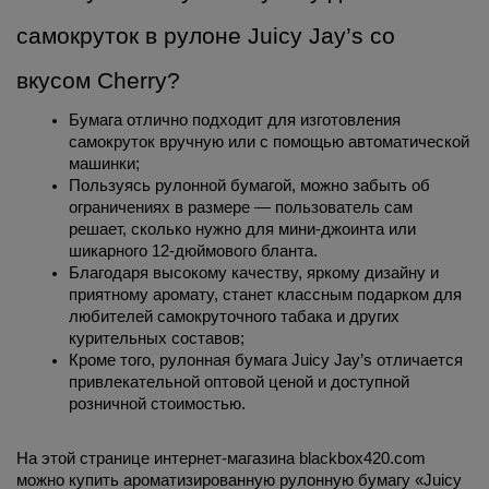
самокруток в рулоне Juicy Jay’s со 
вкусом Cherry?
Бумага отлично подходит для изготовления 
самокруток вручную или с помощью автоматической 
машинки;
Пользуясь рулонной бумагой, можно забыть об 
ограничениях в размере — пользователь сам 
решает, сколько нужно для мини-джоинта или 
шикарного 12-дюймового бланта.
Благодаря высокому качеству, яркому дизайну и 
приятному аромату, станет классным подарком для 
любителей самокруточного табака и других 
курительных составов;
Кроме того, рулонная бумага Juicy Jay’s отличается 
привлекательной оптовой ценой и доступной 
розничной стоимостью.
На этой странице интернет-магазина blackbox420.com 
можно купить ароматизированную рулонную бумагу «Juicy 