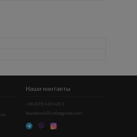
Наши контакты
+38 (073) 420 420 3
blackbox420.info@gmail.com
сти