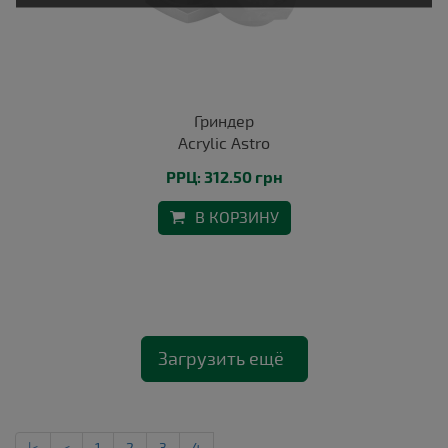
Гриндер
Acrylic Astro
РРЦ: 312.50 грн
В КОРЗИНУ
Загрузить ещё