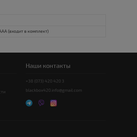
 ААА (входит в комплект)
Наши контакты
+38 (073) 420 420 3
blackbox420.info@gmail.com
сти