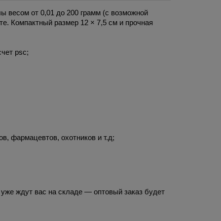
 весом от 0,01 до 200 грамм (с возможной 
е. Компактный размер 12 × 7,5 см и прочная 
чет psc;
, фармацевтов, охотников и т.д;
 уже ждут вас на складе — оптовый заказ будет 