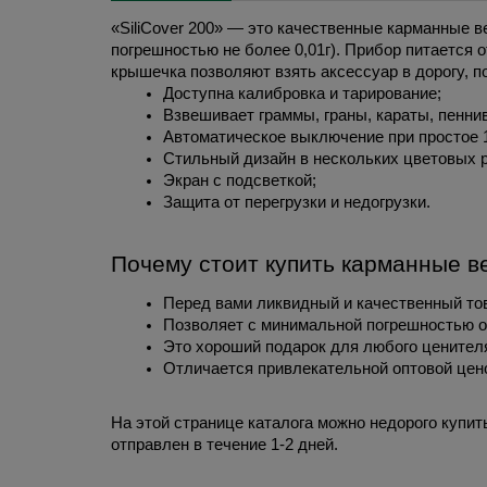
«SiliCover 200» — это качественные карманные в
погрешностью не более 0,01г). Прибор питается о
крышечка позволяют взять аксессуар в дорогу, п
Доступна калибровка и тарирование;
Взвешивает граммы, граны, караты, пеннив
Автоматическое выключение при простое 1
Стильный дизайн в нескольких цветовых 
Экран с подсветкой;
Защита от перегрузки и недогрузки.
Почему стоит купить карманные ве
Перед вами ликвидный и качественный тов
Позволяет с минимальной погрешностью о
Это хороший подарок для любого ценителя
Отличается привлекательной оптовой цено
На этой странице каталога можно недорого купит
отправлен в течение 1-2 дней.