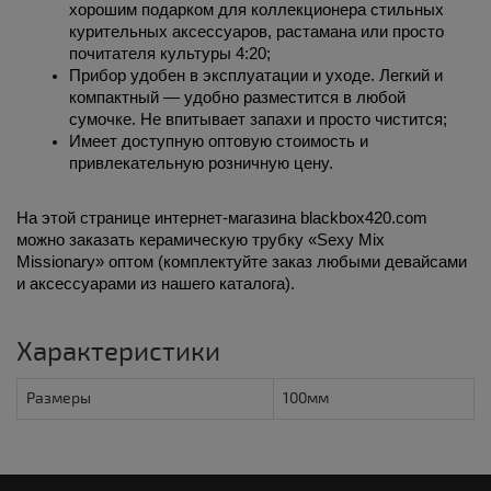
хорошим подарком для коллекционера стильных 
курительных аксессуаров, растамана или просто 
почитателя культуры 4:20;
Прибор удобен в эксплуатации и уходе. Легкий и 
компактный — удобно разместится в любой 
сумочке. Не впитывает запахи и просто чистится;
Имеет доступную оптовую стоимость и 
привлекательную розничную цену.
На этой странице интернет-магазина blackbox420.com 
можно заказать керамическую трубку «Sexy Mix 
Missionary» оптом (комплектуйте заказ любыми девайсами 
и аксессуарами из нашего каталога).
Характеристики
Размеры
100мм