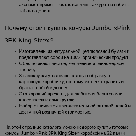
экономят время — остается лишь аккуратно набить 
табак в джоинт. 
Почему стоит купить конусы Jumbo «Pink 
3PK King Size»?
Изготовлены из натуральной целлюлозной бумаги и 
представляют собой на 100% органический продукт;
Обеспечивают чистое, медленное и равномерное 
тление;
3 самокрутки упакованы в конусообразную 
картонную коробочку, поэтому их легко хранить и 
брать с собой в дорогу;
Это хороший презент для любителя блантов или 
классических самокруток;
Набор отличается привлекательной оптовой ценой и 
доступной розничной стоимостью.
На этой странице каталога можно недорого купить готовые 
конусы Jumbo «Pink 3PK King Size» коробкой на 32 пачки 