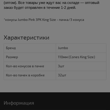
(оптом). Все товары уже ждут вас на складе — оптовый 
заказ будет отправлен в течение 1-2 дней. 
*конусы Jumbo Pink 3PK King Size - пачка/3 конуса
Характеристики
Бренд
Jumbo
Размер
110мм (Cones King Size)
Кол-во конусов в пачке
3шт
Кол-во пачек в коробке
32шт
Информация