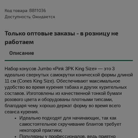
Код товара: BB11036
Доступность: Ожидается
Только оптовые заказы - в розницу не
работаем
Описание
Набор конусов Jumbo «Pink 3PK King Size» — это 3 
идеально свернутых самокрутки конической формы длиной 
11 см (Cones King Size). Обеспечивают максимальное 
удобство во время курения табака и других курительных 
составов. Изготовлены из качественной тонкой бумаги 
розового цвета и оборудованы плотными типсами, 
благодаря чему хорошо держат форму во время всего 
сеанса курения. 
Идеально подходят для начинающих, так как 
самостоятельное скручивание блантов требует 
некоторой практики;
Популярны у профессионалов, ведь приятно 