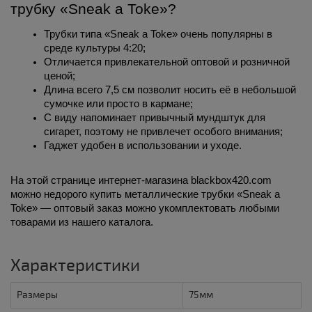
трубку «Sneak a Toke»?
Трубки типа «Sneak a Toke» очень популярны в 
среде культуры 4:20;
Отличается привлекательной оптовой и розничной 
ценой;
Длина всего 7,5 см позволит носить её в небольшой 
сумочке или просто в кармане;
С виду напоминает привычный мундштук для 
сигарет, поэтому не привлечет особого внимания;
Гаджет удобен в использовании и уходе.
На этой странице интернет-магазина blackbox420.com 
можно недорого купить металлические трубки «Sneak a 
Toke» — оптовый заказ можно укомплектовать любыми 
товарами из нашего каталога.
Характеристики
Размеры
75мм