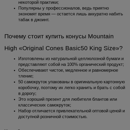
некоторой практики;
Популярны у профессионалов, ведь приятно 
экономят время — остается лишь аккуратно набить 
табак в джоинт. 
Почему стоит купить конусы Mountain 
High «Original Cones Basic50 King Size»?
Изготовлены из натуральной целлюлозной бумаги и 
представляют собой на 100% органический продукт;
Обеспечивают чистое, медленное и равномерное 
тление;
50 самокруток упакованы в оригинальную картонную 
коробочку, поэтому их легко хранить и брать с собой 
в дорогу;
Это хороший презент для любителя блантов или 
классических самокруток;
Набор отличается привлекательной оптовой ценой и 
доступной розничной стоимостью.