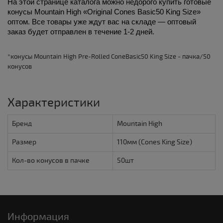
На этой странице каталога можно недорого купить готовые 
конусы Mountain High «Original Cones Basic50 King Size» 
оптом. Все товары уже ждут вас на складе — оптовый 
заказ будет отправлен в течение 1-2 дней. 
*конусы Mountain High Pre-Rolled ConeBasic50 King Size - пачка/50
конусов
Характеристики
Бренд
Mountain High
Размер
110мм (Cones King Size)
Кол-во конусов в пачке
50шт
Информация