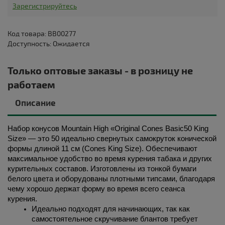
Зарегистрируйтесь
Код товара: BB00277
Доступность: Ожидается
Только оптовые заказы - в розницу не
работаем
Описание
Набор конусов Mountain High «Original Cones Basic50 King 
Size» — это 50 идеально свернутых самокруток конической 
формы длиной 11 см (Cones King Size). Обеспечивают 
максимальное удобство во время курения табака и других 
курительных составов. Изготовлены из тонкой бумаги 
белого цвета и оборудованы плотными типсами, благодаря 
чему хорошо держат форму во время всего сеанса 
курения. 
Идеально подходят для начинающих, так как 
самостоятельное скручивание блантов требует 