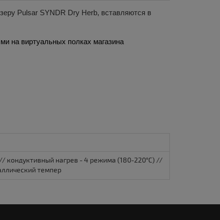
йзеру
Pulsar SYNDR Dry Herb
, вставляются в
ми на виртуальных полках магазина 
/ кондуктивный нагрев - 4 режима (180-220°C) //
таллический темпер