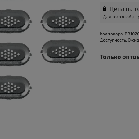
Цена на т
Для того чтобы 
Код товара: BB102
Доступность: Ожи
Только оптов