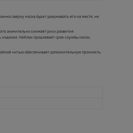
зинка сверху носка будет удержавать его на месте, не
а это значительно снижает риск развития
 изделия. Нейлон продлевает срок службы носок,
двойной нитью обеспечивает дополнительную прочность.