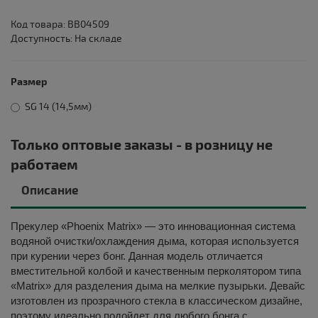
Код товара: BB04509
Доступность: На складе
Размер
SG 14 (14,5мм)
Только оптовые заказы - в розницу не
работаем
Описание
Прекулер «
Phoenix Matrix
» — это инновационная система
водяной очистки/охлаждения дыма, которая используется
при курении через бонг. Данная модель отличается
вместительной колбой и качественным перколятором типа
«Matrix» для разделения дыма на мелкие пузырьки. Девайс
изготовлен из прозрачного стекла в классическом дизайне,
поэтому идеально подойдет для любого бонга с