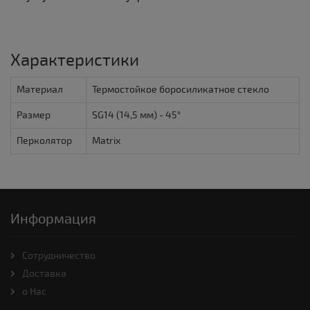
Характеристики
Материал
Термостойкое боросиликатное стекло
Размер
SG14 (14,5 мм) - 45°
Перколятор
Matrix
Информация
Cотрудничество
Доставка
о Нас