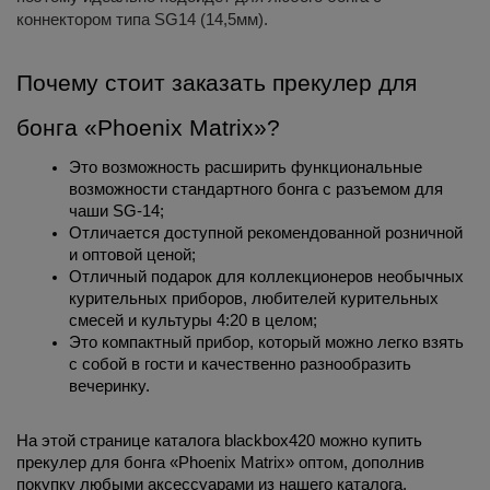
коннектором типа SG14 (14,5мм)
.
Почему стоит заказать прекулер для 
бонга «Phoenix Matrix»?
Это возможность расширить функциональные 
возможности стандартного бонга с разъемом для 
чаши SG-14
;
Отличается доступной рекомендованной розничной 
и оптовой ценой;
Отличный подарок для коллекционеров необычных 
курительных приборов, любителей курительных 
смесей и культуры 4:20 в целом;
Это компактный прибор, который можно легко взять 
с собой в гости и качественно разнообразить 
вечеринку.
На этой странице каталога blackbox420 можно купить 
прекулер для бонга «Phoenix Matrix» оптом, дополнив 
покупку любыми аксессуарами из нашего каталога.