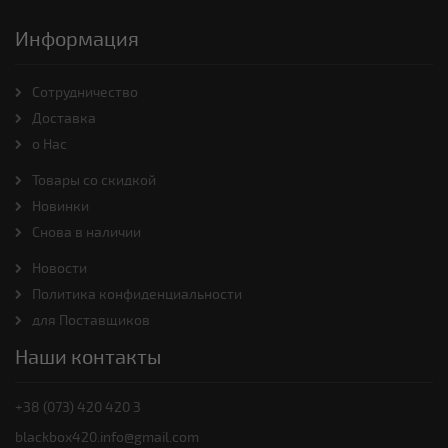
Информация
Cотрудничество
Доставка
о Нас
Товары со скидкой
Новинки
Снова в наличии
Новости
Политика конфиденциальности
для Поставщиков
Наши контакты
+38 (073) 420 420 3
blackbox420.info@gmail.com