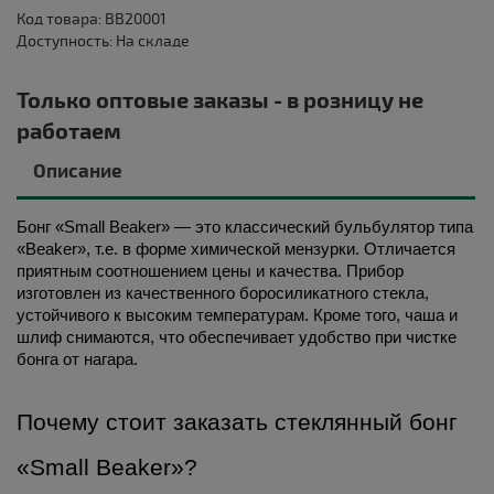
Код товара: BB20001
Доступность: На складе
Только оптовые заказы - в розницу не
работаем
Описание
Бонг «Small Beaker»
 — это классический бульбулятор типа 
«Beaker», т.е. в форме химической мензурки. Отличается 
приятным соотношением 
цены 
и качества. Прибор 
изготовлен из качественного боросиликатного стекла, 
устойчивого к высоким температурам. Кроме того, чаша и 
шлиф снимаются, что обеспечивает удобство при чистке 
бонга от нагара. 
Почему стоит 
заказать 
стеклянный бонг 
«Small Beaker»?