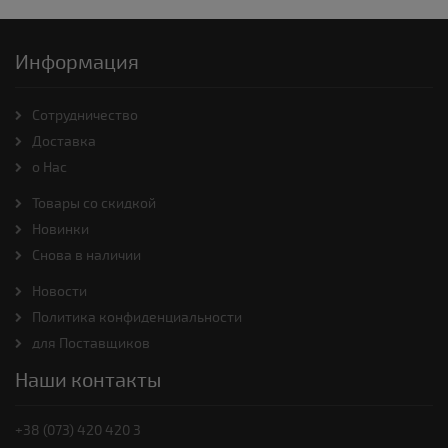
Информация
Cотрудничество
Доставка
о Нас
Товары со скидкой
Новинки
Снова в наличии
Новости
Политика конфиденциальности
для Поставщиков
Наши контакты
+38 (073) 420 420 3