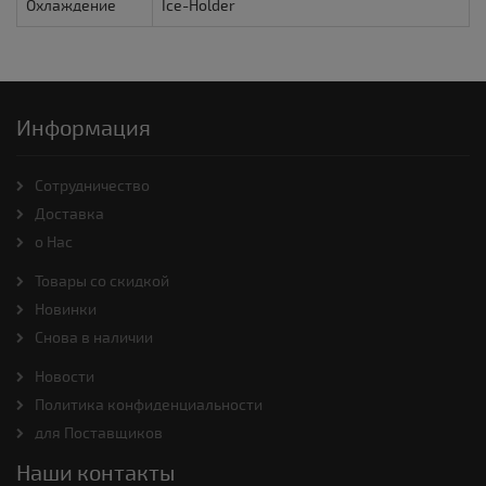
Охлаждение
Ice-Holder
Информация
Cотрудничество
Доставка
о Нас
Товары со скидкой
Новинки
Снова в наличии
Новости
Политика конфиденциальности
для Поставщиков
Наши контакты