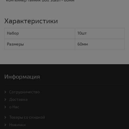
*контейнер тайник Bolt Stash - 60мм
Характеристики
Набор
10шт
Размеры
60мм
Информация
Cотрудничество
Доставка
о Нас
Товары со скидкой
Новинки