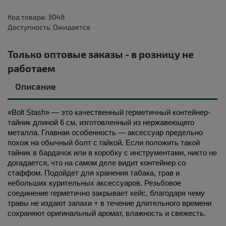
Код товара: 3048
Доступность: Ожидается
Только оптовые заказы - в розницу не
работаем
Описание
«Bolt Stash» — это качественный герметичный контейнер-
тайник длиной 6 см, изготовленный из нержавеющего 
металла. Главная особенность — аксессуар предельно 
похож на обычный болт с гайкой. Если положить такой 
тайник в бардачок или в коробку с инструментами, никто не 
догадается, что на самом деле видит контейнер со 
стаффом. Подойдет для хранения табака, трав и 
небольших курительных аксессуаров. Резьбовое 
соединение герметично закрывает кейс, благодаря чему 
травы не издают запахи + в течение длительного времени 
сохраняют оригинальный аромат, влажность и свежесть. 