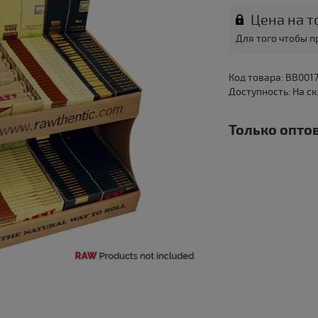
Цена на т
Для того чтобы 
Код товара: BB001
Доступность: На с
Только оптов