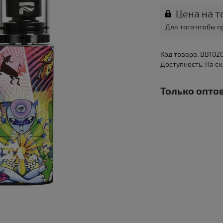
Цена на т
Для того чтобы 
Код товара: BB102
Доступность: На с
Только оптов