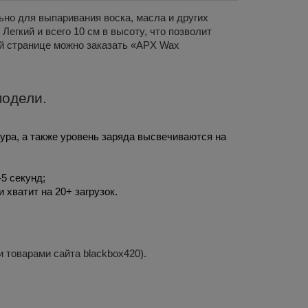
ьно для выпаривания воска, масла и других
Легкий и всего 10 см в высоту, что позволит
ой странице можно
заказать
«APX Wax
одели.
ура, а также уровень заряда высвечиваются на 
5 секунд;
хватит на 20+ загрузок. 
и товарами сайта blackbox420).