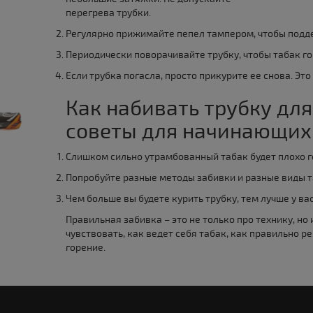
перегрева трубки.
Регулярно прижимайте пепел тампером, чтобы подд
Периодически поворачивайте трубку, чтобы табак г
Если трубка погасла, просто прикурите ее снова. Эт
Как набивать трубку для
советы для начинающих
Слишком сильно утрамбованный табак будет плохо г
Попробуйте разные методы забивки и разные виды та
Чем больше вы будете курить трубку, тем лучше у вас
Правильная забивка – это не только про технику, но
чувствовать, как ведет себя табак, как правильно р
горение.