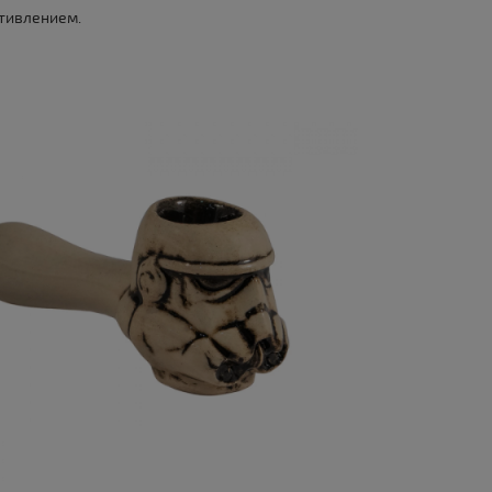
отивлением.