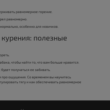
ерживать равномерное горение.
орел равномерно.
о нормально, особенно для новичков.
 курения: полезные
ореть.
бака, чтобы найти то, что вам больше нравится.
 будет получаться ее забивать.
 и про ощущения. Со временем вы научитесь
егулировать тягу и как обеспечивать равномерное