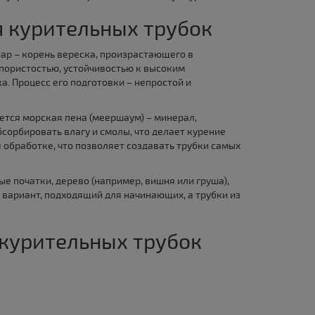
 курительных трубок
ар – корень вереска, произрастающего в
пористостью, устойчивостью к высоким
а. Процесс его подготовки – непростой и
ется морская пена (меершаум) – минерал,
сорбировать влагу и смолы, что делает курение
обработке, что позволяет создавать трубки самых
е початки, дерево (например, вишня или груша),
 вариант, подходящий для начинающих, а трубки из
 курительных трубок