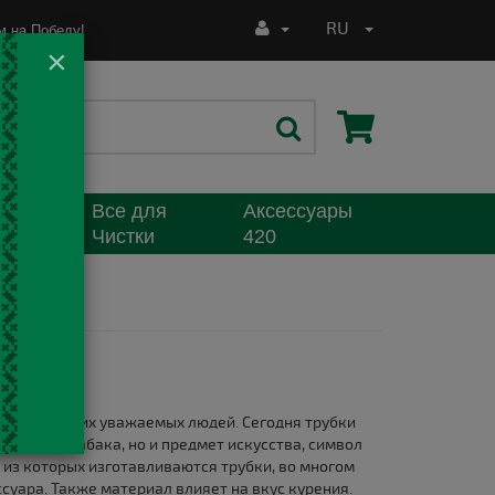
RU
 на Победу!
×
Все для
Аксессуары
я
Чистки
420
стиля многих уважаемых людей. Сегодня трубки
 курения табака, но и предмет искусства, символ
 из которых изготавливаются трубки, во многом
уара. Также материал влияет на вкус курения.