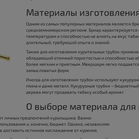
Материалы изготовления
Одним из самых популярных материалов является бри
средиземноморском регионе. Бриар характеризуется 
температурам и способностью не влиять на вкус табак
длительный, требующий опыта и знаний.
Также для изготовления курительных трубок применя
обладающий отличной пористостью и способностью аб
более мягким и приятным. Меершаум легко поддается 
замысловатых форм.
Иногда для изготовления трубок используют кукурузны
глина и даже металл. Кукурузные трубки – бюджетный
дерева могут придавать табаку особый аромат.
О выборе материала для
от личных предпочтений курильщика. Важно
пользования и, конечно, бюджет. Однако, независимо
а доставить истинное наслаждение от курения.