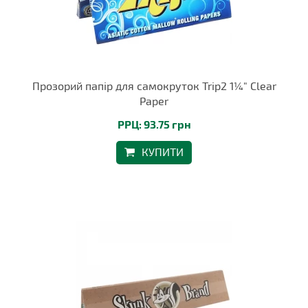
Прозорий папір для самокруток Trip2 1¼" Clear
Paper
РРЦ: 93.75 грн
КУПИТИ