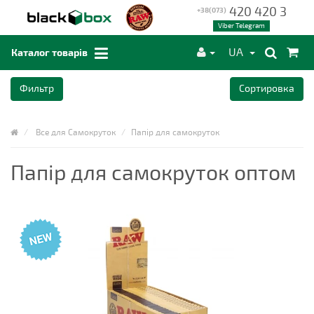
420 420 3
+38(073)
Viber Telegram
UA
Каталог товарів
Фильтр
Сортировка
Все для Самокруток
Папір для самокруток
Папір для самокруток оптом