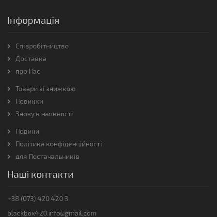
Інформація
Співробітництво
Доставка
про Нас
Товари зі знижкою
Новинки
Знову в наявності
Новини
Політика конфіденційності
для Постачальників
Наші контакти
+38 (073) 420 420 3
blackbox420.info@gmail.com