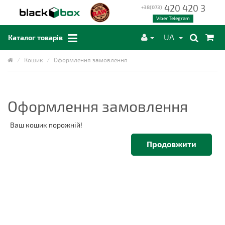
420 420 3
+38(073)
Viber Telegram
UA
Каталог товарів
Кошик
Оформлення замовлення
Оформлення замовлення
Ваш кошик порожній!
Продовжити