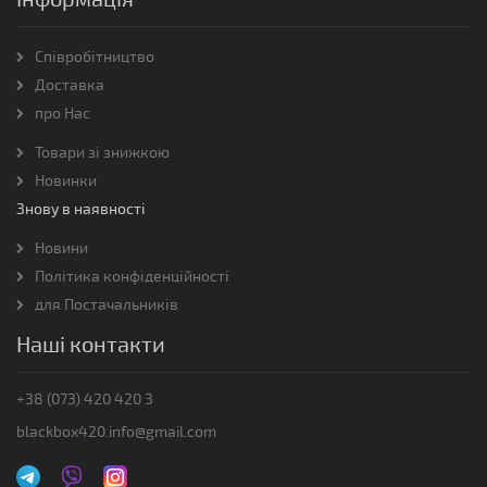
Співробітництво
Доставка
про Нас
Товари зі знижкою
Новинки
Знову в наявності
Новини
Політика конфіденційності
для Постачальників
Наші контакти
+38 (073) 420 420 3
blackbox420.info@gmail.com