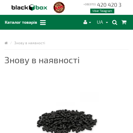
420 420 3
+38(073)
Viber Telegram
UA
Каталог товарів
Знову в наявності
Знову в наявності