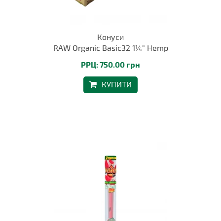
Конуси
RAW Organic Basic32 1¼" Hemp
РРЦ: 750.00 грн
КУПИТИ