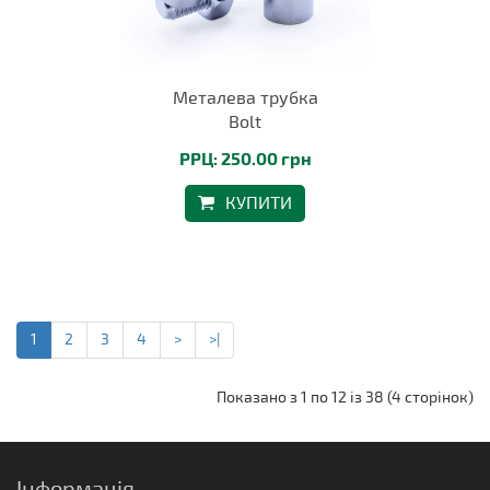
Металева трубка
Bolt
РРЦ: 250.00 грн
КУПИТИ
1
2
3
4
>
>|
Показано з 1 по 12 із 38 (4 сторінок)
Інформація