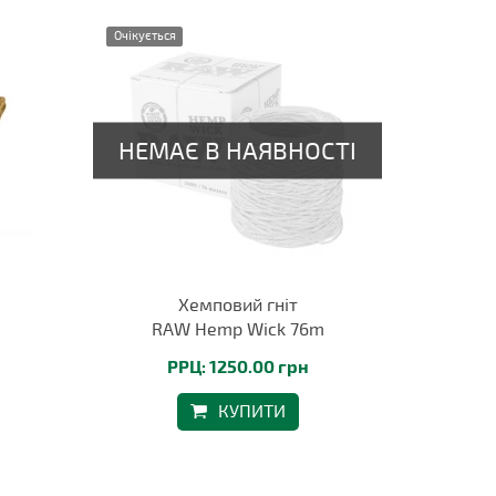
Очікується
Хемповий гніт
RAW Hemp Wick 76m
РРЦ: 1250.00 грн
КУПИТИ