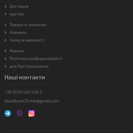
Доставка
про Нас
Товари зі знижкою
Новинки
Знову в наявності
Новини
Політика конфіденційності
для Постачальників
Наші контакти
+38 (073) 420 420 3
blackbox420.info@gmail.com