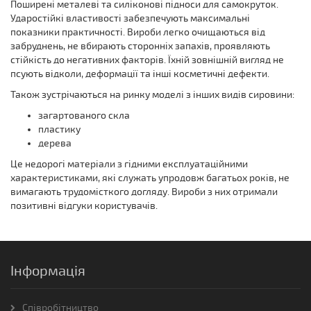
Поширені металеві та силіконові підноси для самокруток.
Ударостійкі властивості забезпечують максимальні
показники практичності. Вироби легко очищаються від
забруднень, не вбирають сторонніх запахів, проявляють
стійкість до негативних факторів. Їхній зовнішній вигляд не
псують відколи, деформації та інші косметичні дефекти.
Також зустрічаються на ринку моделі з інших видів сировини:
загартованого скла
пластику
дерева
Це недорогі матеріали з гідними експлуатаційними
характеристиками, які служать упродовж багатьох років, не
вимагають трудомісткого догляду. Вироби з них отримали
позитивні відгуки користувачів.
Інформація
Співробітництво