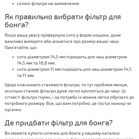
скляні фільтри на замовлення.
Як правильно вибрати фільтр для
бонга?
Якщо вашу увагу привернуло сито у формі кошика, дуже
важливо виміряти або дізнатися про розмір вашої чаші.
Пам'ятайте, що:
сито діаметром 14,5 мм підходить для чаш діаметром
14,5 мм та 18,8 мм;
сито діаметром 11 мм підходить для чаш діаметром 14,5
та 11 мм.
Щодо класичного сталевого фільтра, то тут проблем менше,
оскільки сталеві фільтри дуже легко кріпляться до чаші. Ці
сітчасті фільтри гнучкі, і за потреби їх можна легко обрізати до
потрібного розміру. Все, що вам потрібно, це гострі ножиці чи
кусачки.
Де придбати фільтр для бонга?
Ви можете купити ситечко для бонга у нашому каталозі