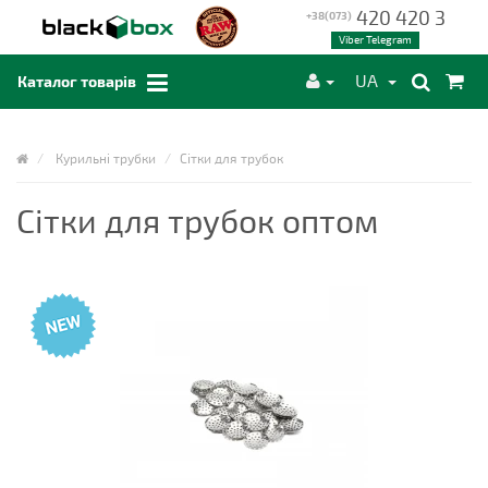
420 420 3
+38(073)
Viber Telegram
UA
Каталог товарів
Курильні трубки
Сітки для трубок
Сітки для трубок оптом