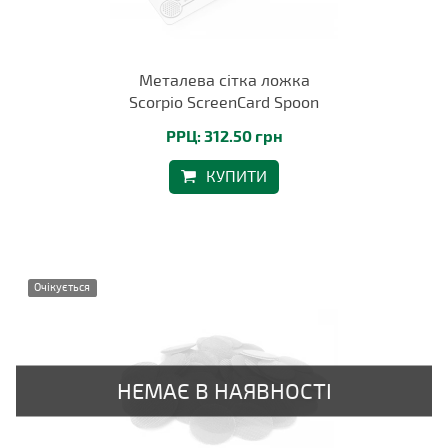
Металева сітка ложка
Scorpio ScreenCard Spoon
РРЦ: 312.50 грн
КУПИТИ
Очікується