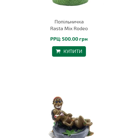
Попільничка
Rasta Mix Rodeo
РРЦ: 500.00 грн
КУПИТИ