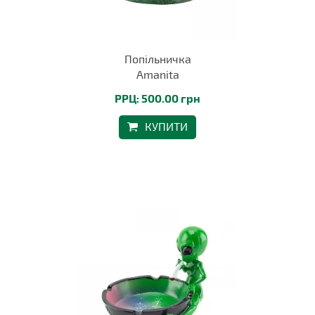
Попільничка
Amanita
РРЦ: 500.00 грн
КУПИТИ