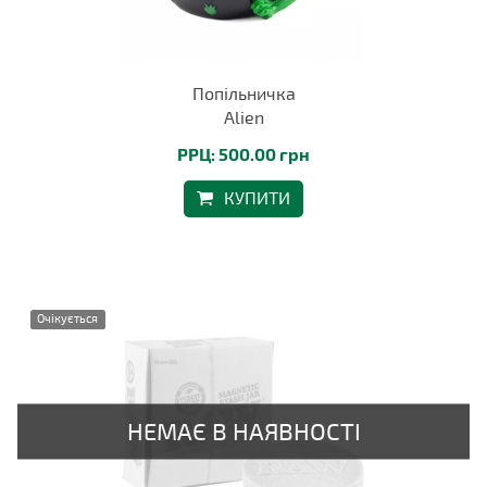
Попільничка
Alien
РРЦ: 500.00 грн
КУПИТИ
Очікується