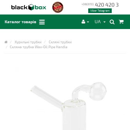
420 420 3
+38(073)
Viber Telegram
UA
Каталог товарів
Курильні трубки
Скляні трубки
Скляна трубка Wax-Oil Pipe Handle