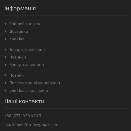
Інформація
Співробітництво
Доставка
про Нас
Товари зі знижкою
Новинки
Знову в наявності
Новини
Політика конфіденційності
для Постачальників
Наші контакти
+38 (073) 420 420 3
blackbox420.info@gmail.com