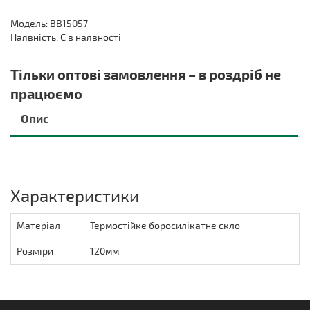
Модель: BB15057
Наявність: Є в наявності
Тільки оптові замовлення – в роздріб не
працюємо
Опис
Характеристики
Матеріал
Термостійке боросилікатне скло
Розміри
120мм